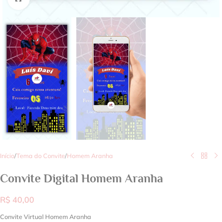
Início
/
Tema do Convite
/
Homem Aranha
Convite Digital Homem Aranha
R$
40,00
Convite Virtual Homem Aranha