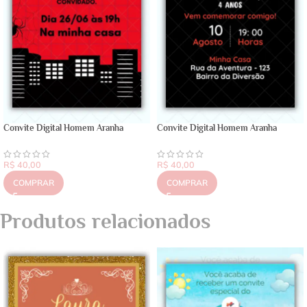
Convite Digital Homem Aranha
Convite Digital Homem Aranha
R$
40,00
R$
40,00
COMPRAR
COMPRAR
Produtos relacionados