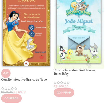
Convite Interativo Gold Looney
-25%
Tunes Baby
Convite Interativo Branca de Neve
R$
100,00
R$
60,00
R$
80,00
COMPRAR
COMPRAR