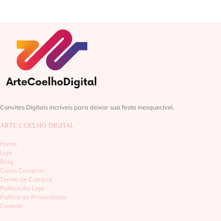
Convites Digitais incríveis para deixar sua festa inesquecível.
ARTE COELHO DIGITAL
Home
Loja
Blog
Como Comprar
Termo de Compra
Política da Loja
Política de Privacidade
Contato