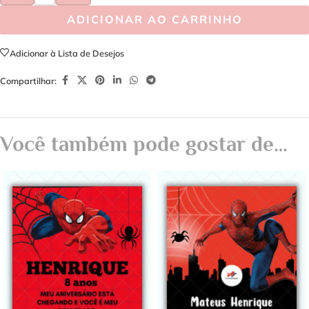
ADICIONAR AO CARRINHO
Adicionar à Lista de Desejos
Compartilhar:
Você também pode gostar de…