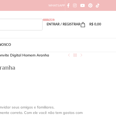
WHATSAPP
ENTRAR / REGISTRAR
R$
0,00
ONOSCO
nvite Digital Homem Aranha
Aranha
nvidar seus amigos e familiares.
amente correto. Com ele você não tem gastos com