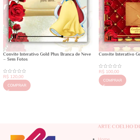
Convite Interativo Gold Plus Branca de Neve
Convite Interativo G
– Sem Fotos
R$
100,00
R$
120,00
COMPRAR
COMPRAR
ARTE COELHO DI
Home