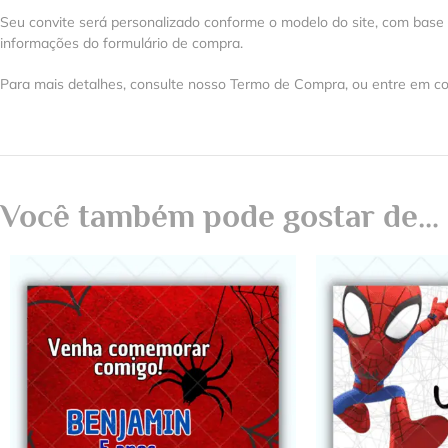
Seu convite será personalizado conforme o modelo do site, com base
informações do formulário de compra.
Para mais detalhes, consulte nosso Termo de Compra, ou entre em co
Você também pode gostar de…