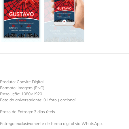
Produto: Convite Digital
Formato: Imagem (PNG)
Resolução: 1080×1920
Foto do aniversariante: 01 foto ( opcional)
Prazo de Entrega: 3 dias úteis
Entrega exclusivamente de forma digital via WhatsApp.