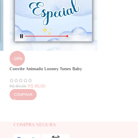
-19%
Convite Animado Looney Tunes Baby
R$
65,00
R$
80,00
COMPRAR
COMPRA SEGURA