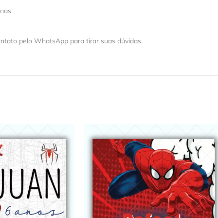
 nas
ntato pelo WhatsApp para tirar suas dúvidas.