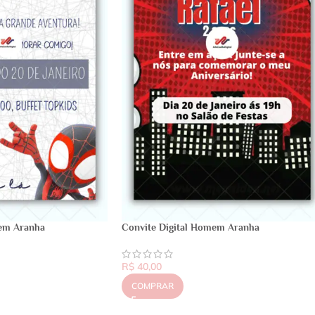
mem Aranha
Convite Digital Homem Aranha
R$
40,00
COMPRAR