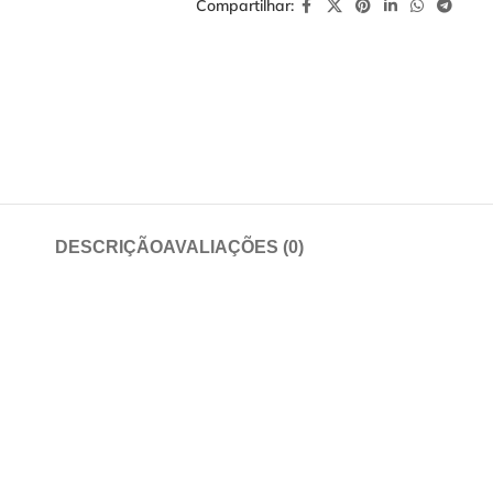
Compartilhar:
DESCRIÇÃO
AVALIAÇÕES (0)