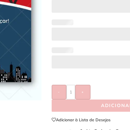
-
+
ADICIONA
Adicionar à Lista de Desejos