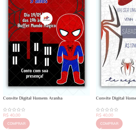
Convite Digital Homem Aranha
Convite Digital Ho
R$
40,00
R$
40,00
COMPRAR
COMPRAR