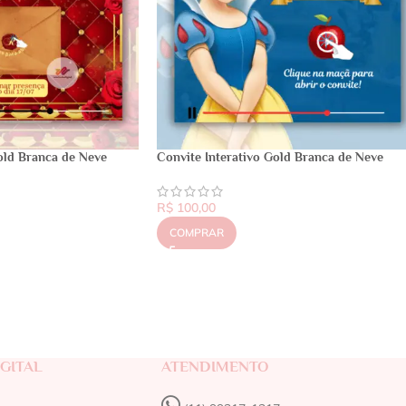
old Branca de Neve
Convite Interativo Gold Branca de Neve
R$
100,00
COMPRAR
GITAL
ATENDIMENTO