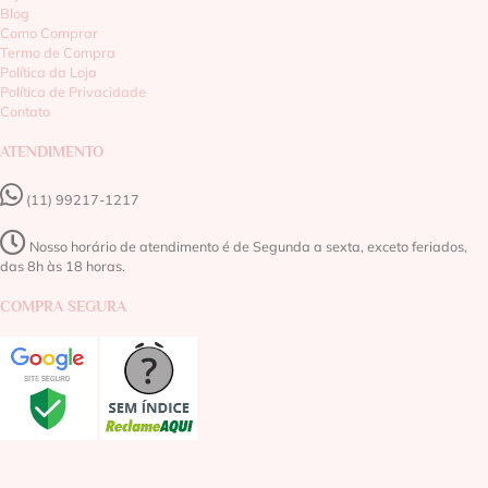
Blog
Como Comprar
Termo de Compra
Política da Loja
Política de Privacidade
Contato
ATENDIMENTO
(11) 99217-1217‬
Nosso horário de atendimento é de Segunda a sexta, exceto feriados,
das 8h às 18 horas.
COMPRA SEGURA