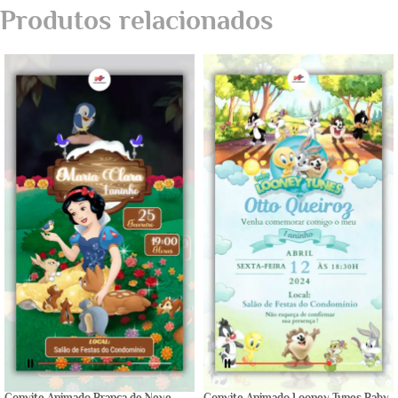
Produtos relacionados
Convite Animado Branca de Neve
Convite Animado Looney Tunes Baby