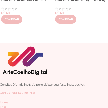
R$
60,00
R$
60,00
COMPRAR
COMPRAR
Convites Digitais incríveis para deixar sua festa inesquecível.
ARTE COELHO DIGITAL
Home
Loja