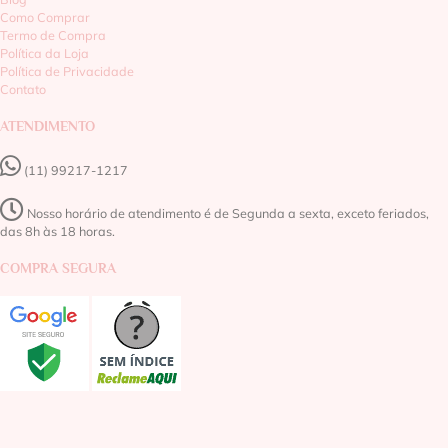
Como Comprar
Termo de Compra
Política da Loja
Política de Privacidade
Contato
ATENDIMENTO
(11) 99217-1217‬
Nosso horário de atendimento é de Segunda a sexta, exceto feriados,
das 8h às 18 horas.
COMPRA SEGURA