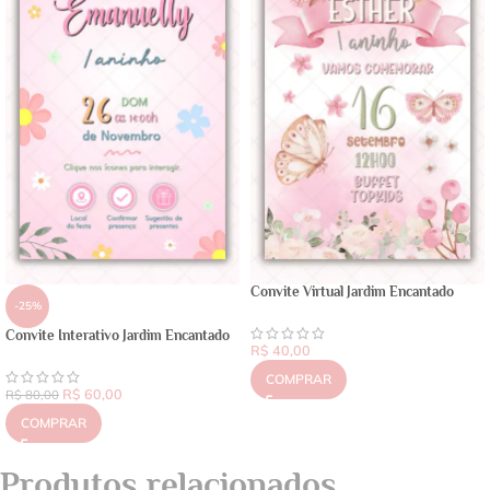
Convite Virtual Jardim Encantado
-25%
Convite Interativo Jardim Encantado
R$
40,00
COMPRAR
R$
60,00
R$
80,00
COMPRAR
Produtos relacionados