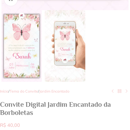
Início
/
Tema do Convite
/
Jardim Encantado
Convite Digital Jardim Encantado da
Borboletas
R$
40,00