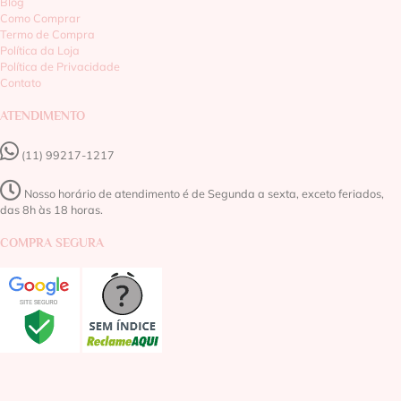
Blog
Como Comprar
Termo de Compra
Política da Loja
Política de Privacidade
Contato
ATENDIMENTO
(11) 99217-1217‬
Nosso horário de atendimento é de Segunda a sexta, exceto feriados,
das 8h às 18 horas.
COMPRA SEGURA