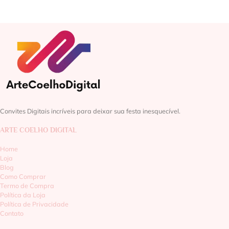
Convites Digitais incríveis para deixar sua festa inesquecível.
ARTE COELHO DIGITAL
Home
Loja
Blog
Como Comprar
Termo de Compra
Política da Loja
Política de Privacidade
Contato