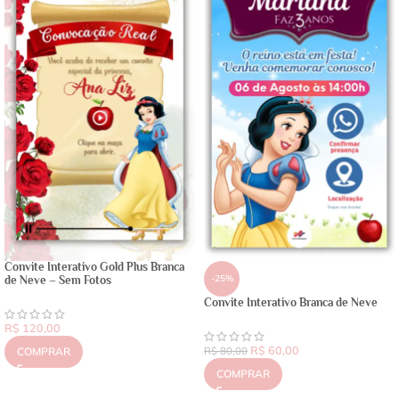
Convite Interativo Gold Plus Branca
-25%
de Neve – Sem Fotos
Convite Interativo Branca de Neve
R$
120,00
R$
60,00
COMPRAR
R$
80,00
COMPRAR