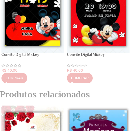
Convite Digital Mickey
Convite Digital Mickey
R$
40,00
R$
40,00
COMPRAR
COMPRAR
Produtos relacionados