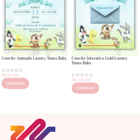
Convite Animado Looney Tunes Baby
Convite Interativo Gold Looney
Tunes Baby
R$
60,00
R$
100,00
COMPRAR
COMPRAR