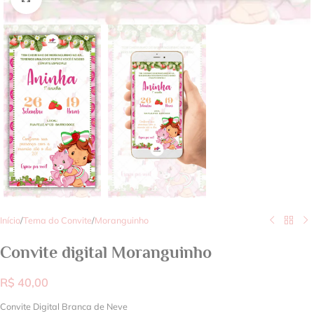
Início
/
Tema do Convite
/
Moranguinho
Convite digital Moranguinho
R$
40,00
Convite Digital Branca de Neve