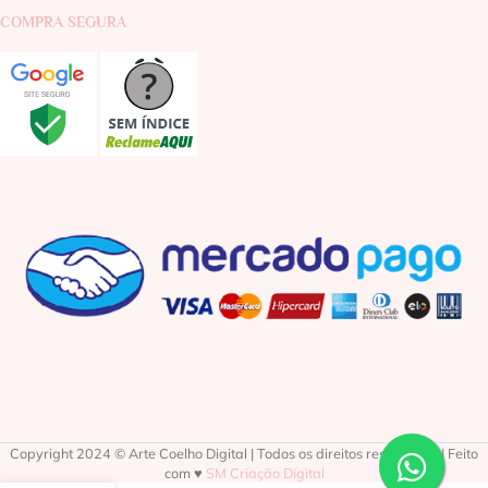
COMPRA SEGURA
Copyright 2024 © Arte Coelho Digital | Todos os direitos reservados | Feito
com ♥
SM Criação Digital