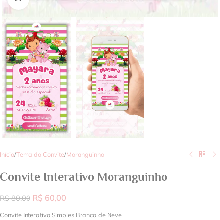
Início
/
Tema do Convite
/
Moranguinho
Convite Interativo Moranguinho
R$
60,00
R$
80,00
Convite Interativo Simples Branca de Neve