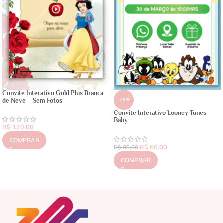
Convite Interativo Gold Plus Branca
-25%
de Neve – Sem Fotos
Convite Interativo Looney Tunes
Baby
R$
120,00
COMPRAR
R$
60,00
R$
80,00
COMPRAR