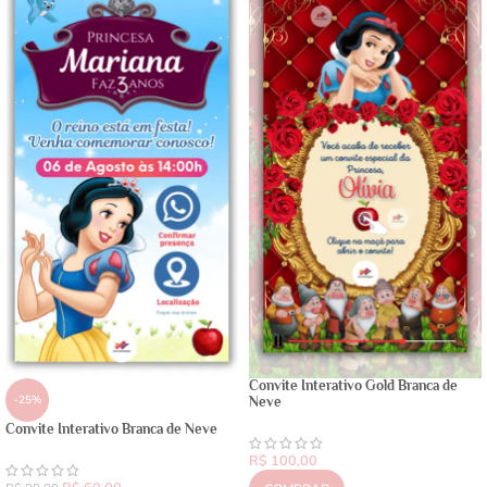
Convite Interativo Gold Branca de
-25%
Neve
Convite Interativo Branca de Neve
R$
100,00
R$
60,00