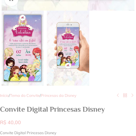
Início
/
Tema do Convite
/
Princesas da Disney
Convite Digital Princesas Disney
R$
40,00
Convite Digital Princesas Disney