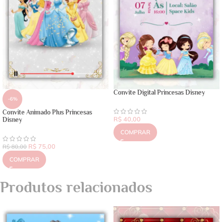
Convite Digital Princesas Disney
-6%
Convite Animado Plus Princesas
R$
40,00
Disney
COMPRAR
R$
75,00
R$
80,00
COMPRAR
Produtos relacionados