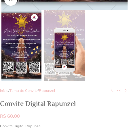
Início
/
Tema do Convite
/
Rapunzel
Convite Digital Rapunzel
R$
60,00
Convite Digital Rapunzel