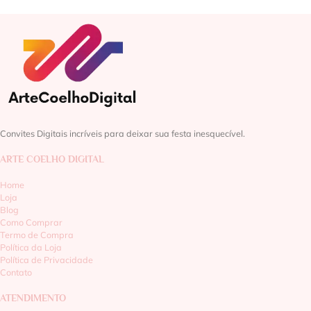
Convites Digitais incríveis para deixar sua festa inesquecível.
ARTE COELHO DIGITAL
Home
Loja
Blog
Como Comprar
Termo de Compra
Política da Loja
Política de Privacidade
Contato
ATENDIMENTO