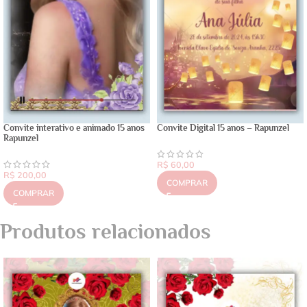
Convite interativo e animado 15 anos
Convite Digital 15 anos – Rapunzel
Rapunzel
R$
60,00
R$
200,00
COMPRAR
COMPRAR
Produtos relacionados