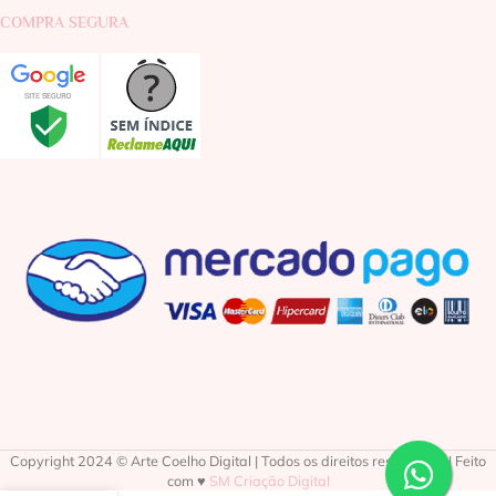
COMPRA SEGURA
Copyright 2024 © Arte Coelho Digital | Todos os direitos reservados | Feito
com ♥
SM Criação Digital