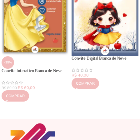
Convite Digital Branca de Neve
-25%
Convite Interativo Branca de Neve
R$
40,00
COMPRAR
R$
60,00
R$
80,00
COMPRAR