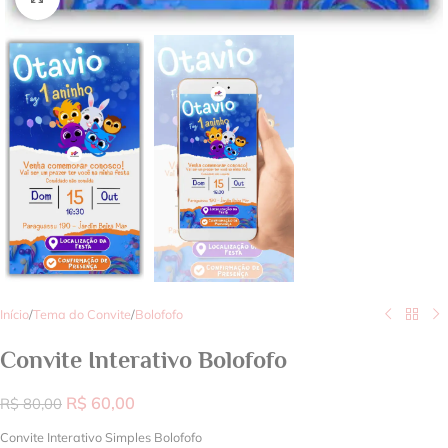
Início
/
Tema do Convite
/
Bolofofo
Convite Interativo Bolofofo
R$
60,00
R$
80,00
Convite Interativo Simples Bolofofo