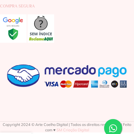
COMPRA SEGURA
Copyright 2024 © Arte Coelho Digital | Todos os direitos reservados | Feito
com ♥
SM Criação Digital