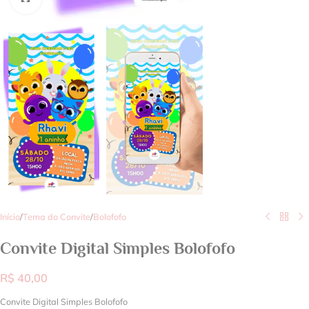
Início
/
Tema do Convite
/
Bolofofo
Convite Digital Simples Bolofofo
R$
40,00
Convite Digital Simples Bolofofo