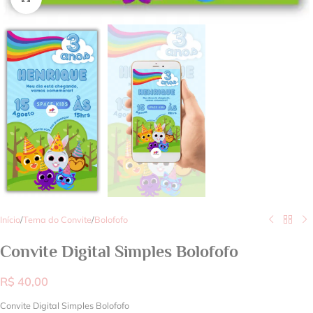
Início
/
Tema do Convite
/
Bolofofo
Convite Digital Simples Bolofofo
R$
40,00
Convite Digital Simples Bolofofo