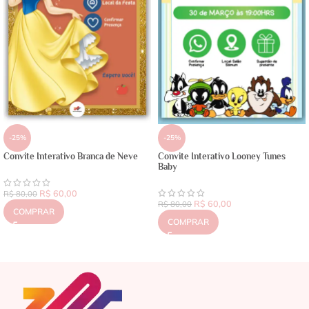
-25%
-25%
Convite Interativo Branca de Neve
Convite Interativo Looney Tunes
Baby
R$
60,00
R$
80,00
R$
60,00
R$
80,00
COMPRAR
COMPRAR