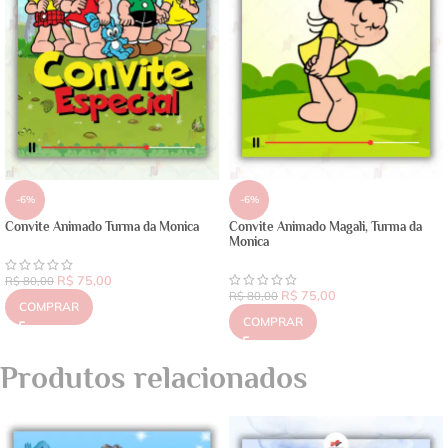
-6%
-6%
Convite Animado Turma da Monica
Convite Animado Magali, Turma da
Monica
R$
75,00
R$
80,00
R$
75,00
R$
80,00
COMPRAR
COMPRAR
Produtos relacionados