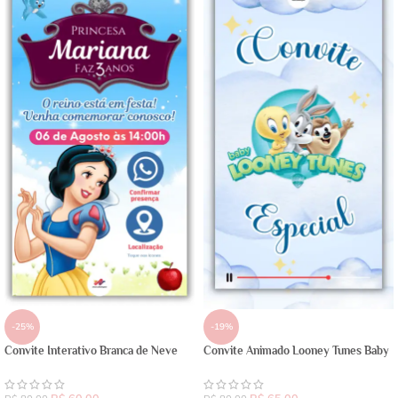
-25%
-19%
Convite Interativo Branca de Neve
Convite Animado Looney Tunes Baby
R$
60,00
R$
65,00