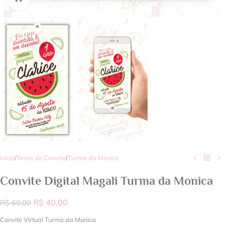
Início
/
Tema do Convite
/
Turma da Monica
Convite Digital Magali Turma da Monica
R$
40,00
R$
60,00
Convite Virtual Turma da Monica