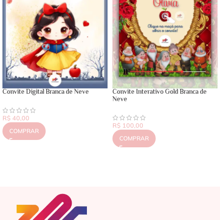
Convite Digital Branca de Neve
Convite Interativo Gold Branca de
Neve
R$
40,00
R$
100,00
COMPRAR
COMPRAR