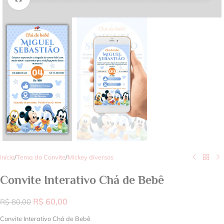
Início
/
Tema do Convite
/
Mickey diversos
Convite Interativo Chá de Bebê
R$
60,00
R$
80,00
Convite Interativo Chá de Bebê