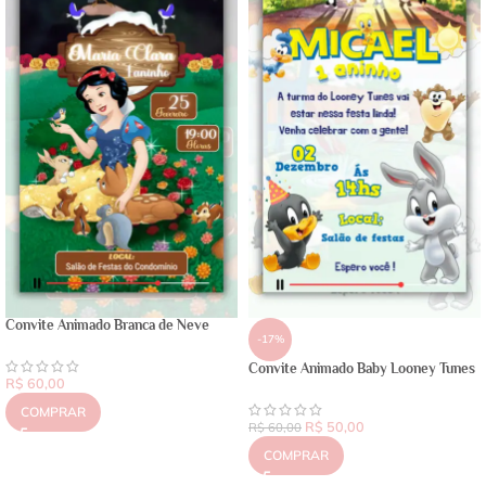
Convite Animado Branca de Neve
-17%
Convite Animado Baby Looney Tunes
R$
60,00
COMPRAR
R$
50,00
R$
60,00
COMPRAR