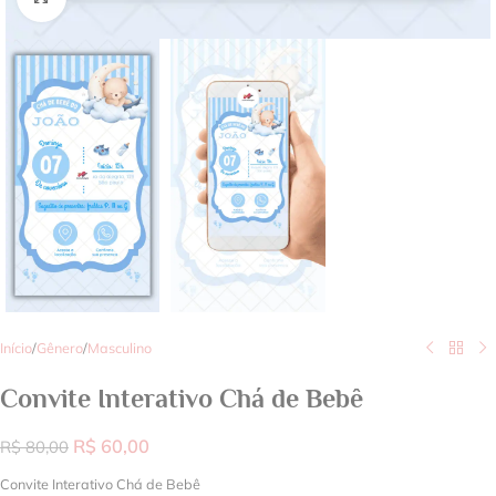
Início
/
Gênero
/
Masculino
Convite Interativo Chá de Bebê
R$
60,00
R$
80,00
Convite Interativo Chá de Bebê