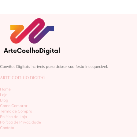
Convites Digitais incríveis para deixar sua festa inesquecível.
ARTE COELHO DIGITAL
Home
Loja
Blog
Como Comprar
Termo de Compra
Política da Loja
Política de Privacidade
Contato