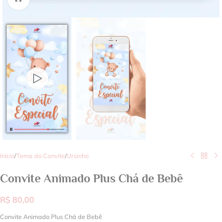
Início
/
Tema do Convite
/
Ursinho
Convite Animado Plus Chá de Bebê
R$
80,00
Convite Animado Plus Chá de Bebê