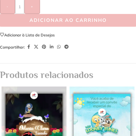
-
+
ADICIONAR AO CARRINHO
Adicionar à Lista de Desejos
Compartilhar:
Produtos relacionados