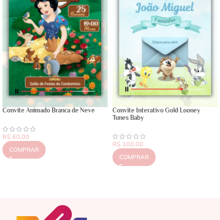
Convite Animado Branca de Neve
Convite Interativo Gold Looney
Tunes Baby
R$
60,00
R$
100,00
COMPRAR
COMPRAR