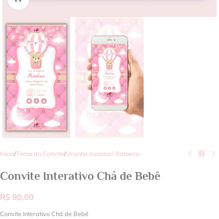
Início
/
Tema do Convite
/
Ursinho Aviador/ Baloeiro
Convite Interativo Chá de Bebê
R$
80,00
Convite Interativo Chá de Bebê