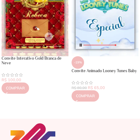
Convite Interativo Gold Branca de
-19%
Neve
Convite Animado Looney Tunes Baby
R$
100,00
R$
65,00
COMPRAR
R$
80,00
COMPRAR