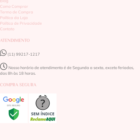
Blog
Como Comprar
Termo de Compra
Política da Loja
Política de Privacidade
Contato
ATENDIMENTO
(11) 99217-1217‬
Nosso horário de atendimento é de Segunda a sexta, exceto feriados,
das 8h às 18 horas.
COMPRA SEGURA