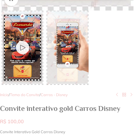
Início
/
Tema do Convite
/
Carros - Disney
Convite interativo gold Carros Disney
R$
100,00
Convite Interativo Gold Carros Disney