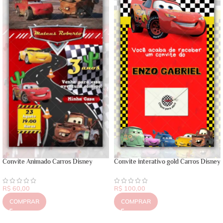
Convite Animado Carros Disney
Convite interativo gold Carros Disney
R$
60,00
R$
100,00
COMPRAR
COMPRAR