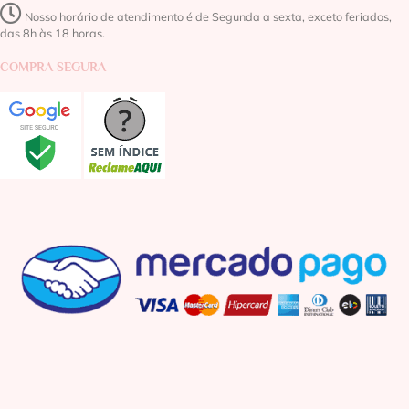
Nosso horário de atendimento é de Segunda a sexta, exceto feriados,
das 8h às 18 horas.
COMPRA SEGURA