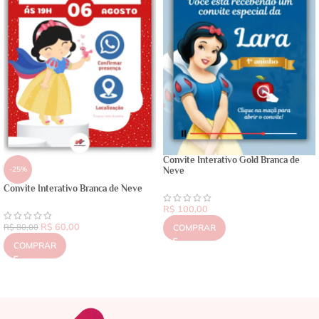
Convite Interativo Gold Branca de
-25%
Neve
Convite Interativo Branca de Neve
R$
100,00
R$
60,00
R$
80,00
COMPRAR
COMPRAR