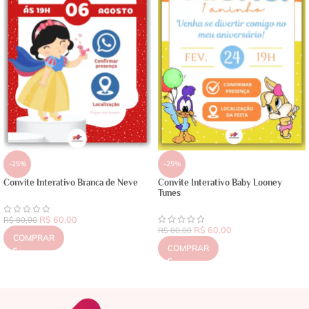
-25%
-25%
Convite Interativo Branca de Neve
Convite Interativo Baby Looney
Tunes
R$
60,00
R$
80,00
R$
60,00
R$
80,00
COMPRAR
COMPRAR