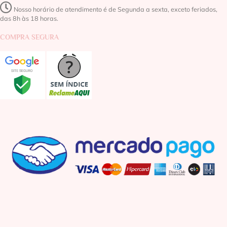
Nosso horário de atendimento é de Segunda a sexta, exceto feriados,
das 8h às 18 horas.
COMPRA SEGURA