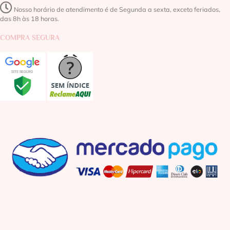
Nosso horário de atendimento é de Segunda a sexta, exceto feriados,
das 8h às 18 horas.
COMPRA SEGURA