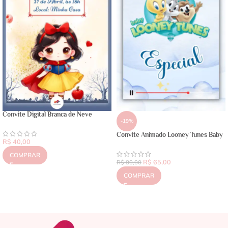
Convite Digital Branca de Neve
-19%
Convite Animado Looney Tunes Baby
R$
40,00
COMPRAR
R$
65,00
R$
80,00
COMPRAR