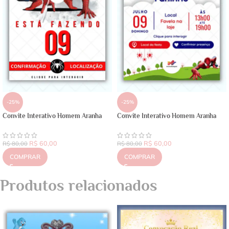
-25%
-25%
Convite Interativo Homem Aranha
Convite Interativo Homem Aranha
R$
60,00
R$
60,00
R$
80,00
R$
80,00
COMPRAR
COMPRAR
Produtos relacionados