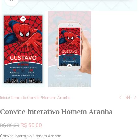
Início
/
Tema do Convite
/
Homem Aranha
Convite Interativo Homem Aranha
R$
60,00
R$
80,00
Convite Interativo Homem Aranha