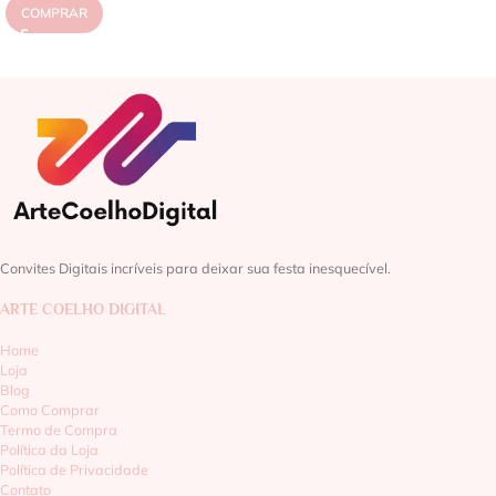
COMPRAR
Convites Digitais incríveis para deixar sua festa inesquecível.
ARTE COELHO DIGITAL
Home
Loja
Blog
Como Comprar
Termo de Compra
Política da Loja
Política de Privacidade
Contato