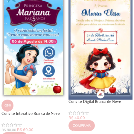
Convite Digital Branca de Neve
-25%
Convite Interativo Branca de Neve
R$
40,00
COMPRAR
R$
60,00
R$
80,00