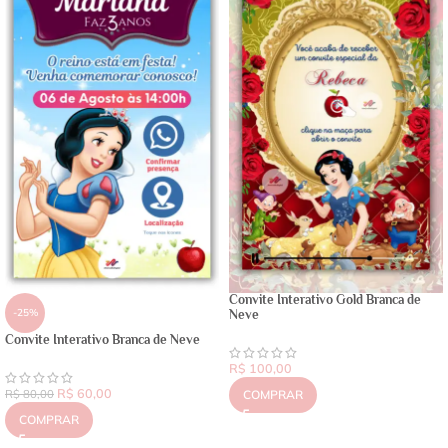
Convite Interativo Gold Branca de
-25%
Neve
Convite Interativo Branca de Neve
R$
100,00
R$
60,00
R$
80,00
COMPRAR
COMPRAR