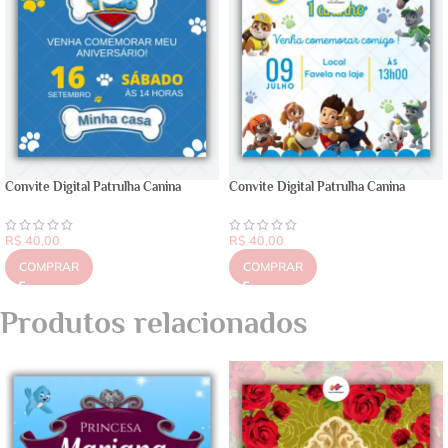
Convite Digital Patrulha Canina
Convite Digital Patrulha Canina
R$
40,00
R$
40,00
COMPRAR
COMPRAR
Produtos relacionados