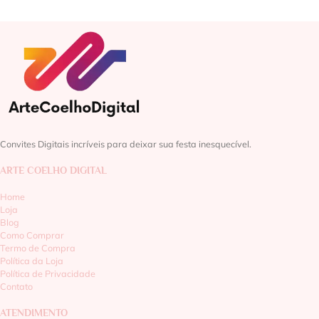
Convites Digitais incríveis para deixar sua festa inesquecível.
ARTE COELHO DIGITAL
Home
Loja
Blog
Como Comprar
Termo de Compra
Política da Loja
Política de Privacidade
Contato
ATENDIMENTO