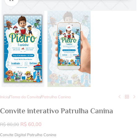
Início
/
Tema do Convite
/
Patrulha Canina
Convite interativo Patrulha Canina
R$
60,00
R$
80,00
Convite Digital Patrulha Canina