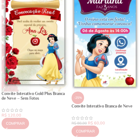
Convite Interativo Gold Plus Branca
-25%
de Neve – Sem Fotos
Convite Interativo Branca de Neve
R$
120,00
R$
60,00
COMPRAR
R$
80,00
COMPRAR