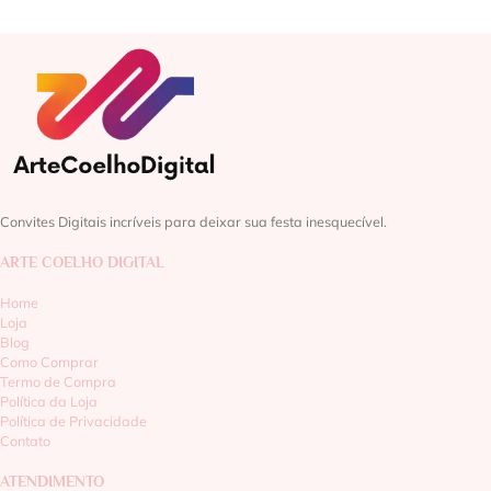
Convites Digitais incríveis para deixar sua festa inesquecível.
ARTE COELHO DIGITAL
Home
Loja
Blog
Como Comprar
Termo de Compra
Política da Loja
Política de Privacidade
Contato
ATENDIMENTO