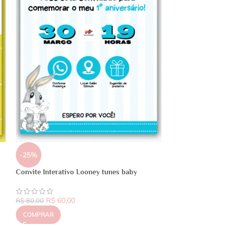
-25%
Convite Interativo Looney tunes baby
R$
60,00
R$
80,00
COMPRAR