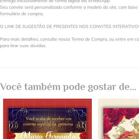
Entrega exclusivamente de forma digital via WhatsApp.
Seu convite será personalizado conforme o modelo do site, com base
formulário de compra.
O LINK DE SUGESTÃO DE PRESENTES NOS CONVITES INTERATIV
Para mais detalhes, consulte nosso Termo de Compra, ou entre em 
para tirar suas dúvidas.
Você também pode gostar de…