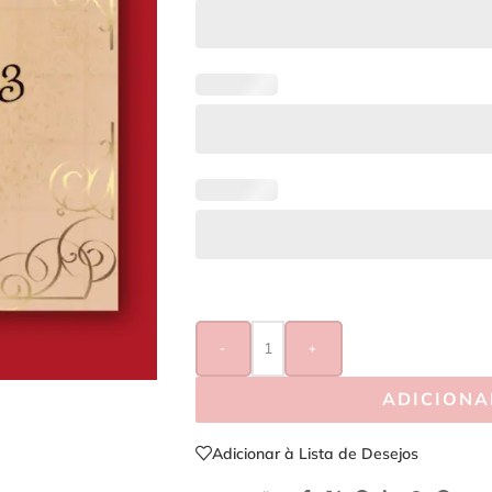
-
+
ADICIONA
Adicionar à Lista de Desejos