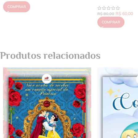
COMPRAR
R$
60,00
R$
80,00
COMPRAR
Produtos relacionados