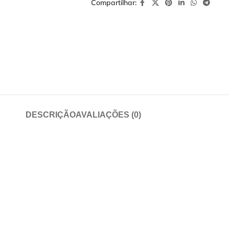
Compartilhar:
DESCRIÇÃO
AVALIAÇÕES (0)