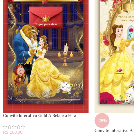
Convite Interativo Gold A Bela e a Fera
-25%
Convite Interativo A 
R$
100,00