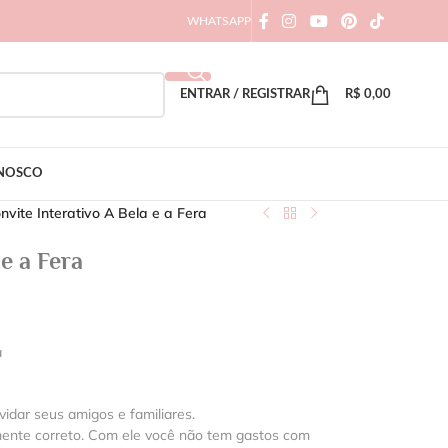
WHATSAPP
ENTRAR / REGISTRAR
R$
0,00
ONOSCO
nvite Interativo A Bela e a Fera
e a Fera
a
vidar seus amigos e familiares.
mente correto. Com ele você não tem gastos com