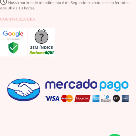
Nosso horário de atendimento é de Segunda a sexta, exceto feriados,
das 8h às 18 horas.
COMPRA SEGURA