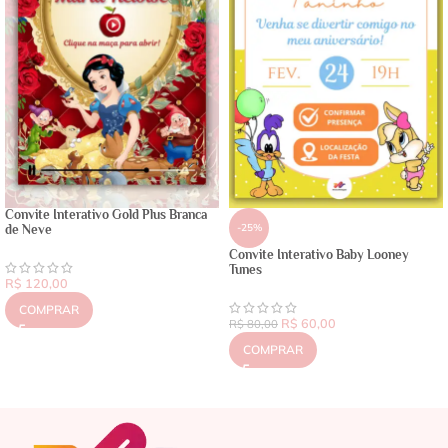
Convite Interativo Gold Plus Branca
-25%
de Neve
Convite Interativo Baby Looney
Tunes
R$
120,00
COMPRAR
R$
60,00
R$
80,00
COMPRAR