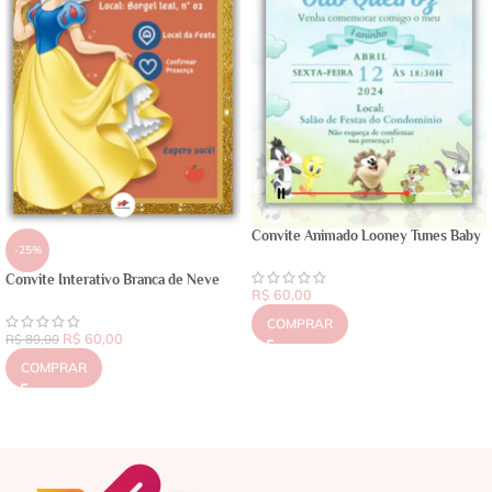
Convite Animado Looney Tunes Baby
-25%
Convite Interativo Branca de Neve
R$
60,00
COMPRAR
R$
60,00
R$
80,00
COMPRAR