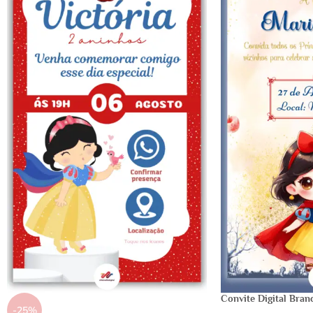
Convite Digital Bran
-25%