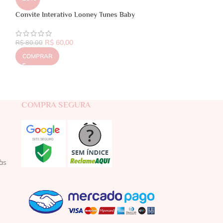
Convite Interativo Looney Tunes Baby
R$
60,00
R$
80,00
COMPRAR
COMPRA SEGURA
às