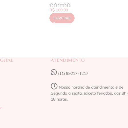
R$
100,00
COMPRAR
GITAL
ATENDIMENTO
(11) 99217-1217‬
Nosso horário de atendimento é de
Segunda a sexta, exceto feriados, das 8h 
18 horas.
de