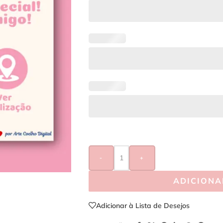
-
+
ADICIONA
Adicionar à Lista de Desejos