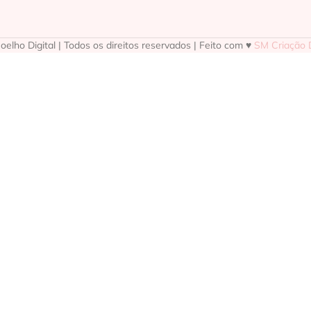
elho Digital | Todos os direitos reservados | Feito com ♥
SM Criação D