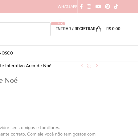
WHATSAPP
ENTRAR / REGISTRAR
R$
0,00
ONOSCO
te Interativo Arca de Noé
de Noé
vidar seus amigos e familiares.
mente correto. Com ele você não tem gastos com