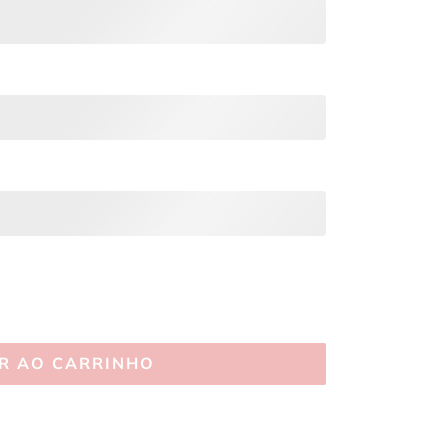
R AO CARRINHO