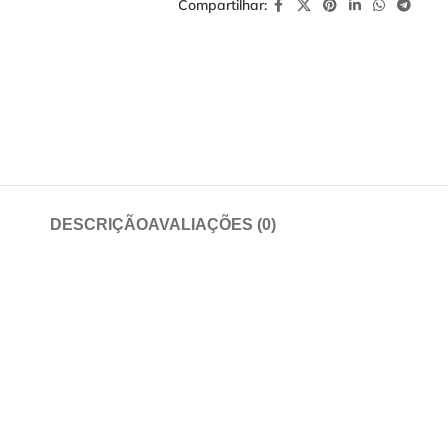
Compartilhar:
DESCRIÇÃO
AVALIAÇÕES (0)