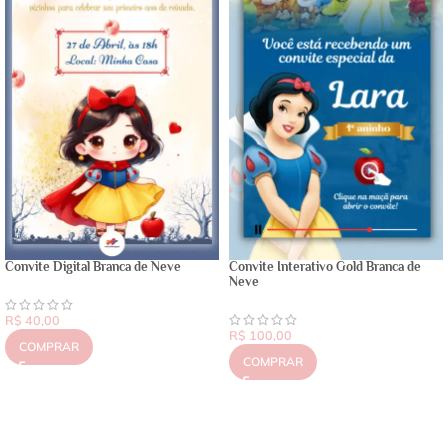
Convite Digital Branca de Neve
Convite Interativo Gold Branca de
Neve
R$
40,00
R$
100,00
COMPRAR
COMPRAR