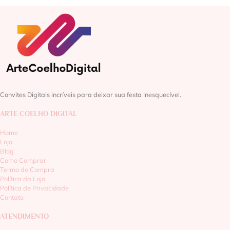
Convites Digitais incríveis para deixar sua festa inesquecível.
ARTE COELHO DIGITAL
Home
Loja
Blog
Como Comprar
Termo de Compra
Política da Loja
Política de Privacidade
Contato
ATENDIMENTO