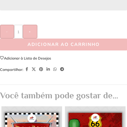
-
+
ADICIONAR AO CARRINHO
Adicionar à Lista de Desejos
Compartilhar:
Você também pode gostar de…