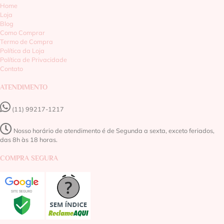
Home
Loja
Blog
Como Comprar
Termo de Compra
Política da Loja
Política de Privacidade
Contato
ATENDIMENTO
(11) 99217-1217‬
Nosso horário de atendimento é de Segunda a sexta, exceto feriados,
das 8h às 18 horas.
COMPRA SEGURA