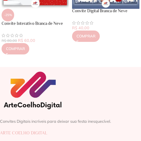
Convite Digital Branca de Neve
-25%
Convite Interativo Branca de Neve
R$
40,00
COMPRAR
R$
60,00
R$
80,00
COMPRAR
Convites Digitais incríveis para deixar sua festa inesquecível.
ARTE COELHO DIGITAL