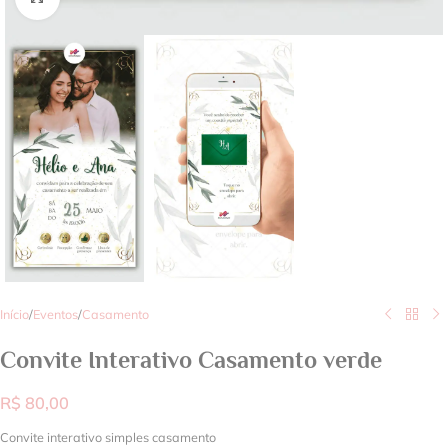
Início
/
Eventos
/
Casamento
Convite Interativo Casamento verde
R$
80,00
Convite interativo simples casamento