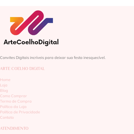
Convites Digitais incríveis para deixar sua festa inesquecível.
ARTE COELHO DIGITAL
Home
Loja
Blog
Como Comprar
Termo de Compra
Política da Loja
Política de Privacidade
Contato
ATENDIMENTO