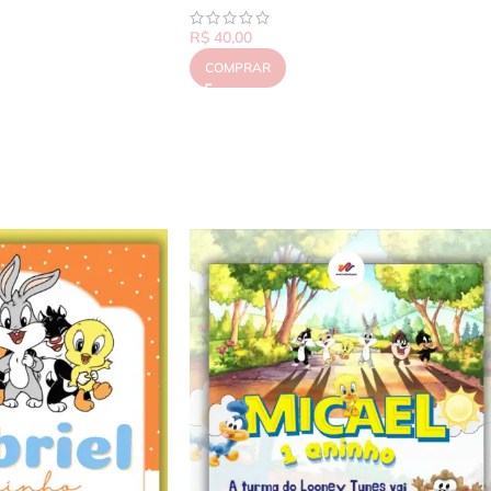
R$
40,00
COMPRAR