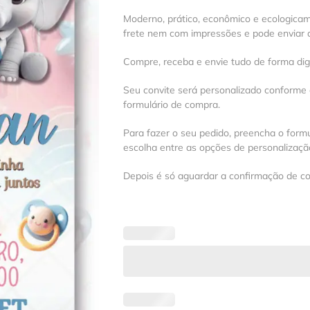
Moderno, prático, econômico e ecologica
frete nem com impressões e pode enviar a
Compre, receba e envie tudo de forma digit
Seu convite será personalizado conforme
formulário de compra.
Para fazer o seu pedido, preencha o formu
escolha entre as opções de personalização
Depois é só aguardar a confirmação de c