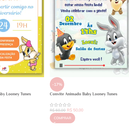
-17%
Baby Looney Tunes
Convite Animado Baby Looney Tunes
R$
50,00
R$
60,00
COMPRAR