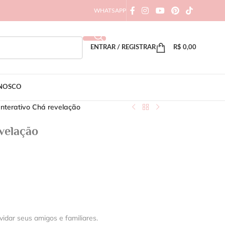
WHATSAPP
ENTRAR / REGISTRAR
R$
0,00
ONOSCO
Interativo Chá revelação
evelação
vidar seus amigos e familiares.