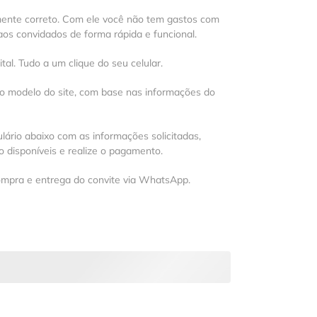
mente correto. Com ele você não tem gastos com
os convidados de forma rápida e funcional.
al. Tudo a um clique do seu celular.
 o modelo do site, com base nas informações do
lário abaixo com as informações solicitadas,
 disponíveis e realize o pagamento.
ompra e entrega do convite via WhatsApp.