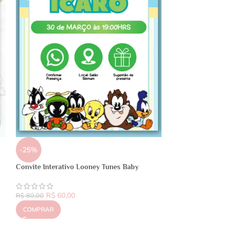
-25%
Convite Interativo Looney Tunes Baby
R$
60,00
R$
80,00
COMPRAR