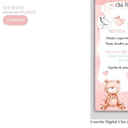
R$
60,00
R$
80,00
COMPRAR
Convite Digital Chá 