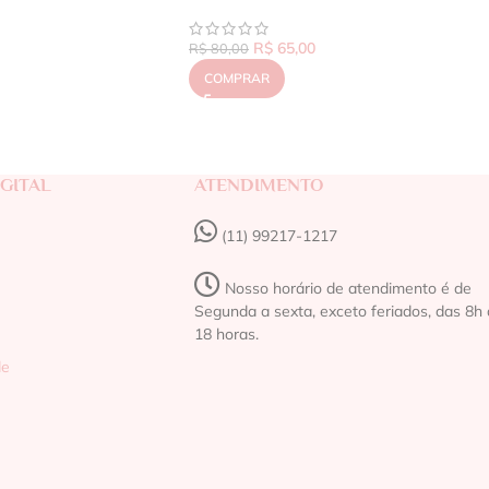
R$
65,00
R$
80,00
COMPRAR
GITAL
ATENDIMENTO
(11) 99217-1217‬
Nosso horário de atendimento é de
Segunda a sexta, exceto feriados, das 8h 
18 horas.
de