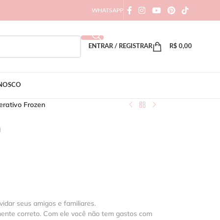
WHATSAPP
ENTRAR / REGISTRAR
R$
0,00
ONOSCO
erativo Frozen
n
vidar seus amigos e familiares.
mente correto. Com ele você não tem gastos com