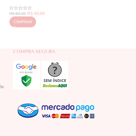
R$
50,00
R$
60,00
COMPRAR
COMPRA SEGURA
às