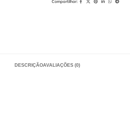
Compartilhar:
DESCRIÇÃO
AVALIAÇÕES (0)