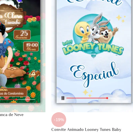
anca de Neve
-19%
Convite Animado Looney Tunes Baby