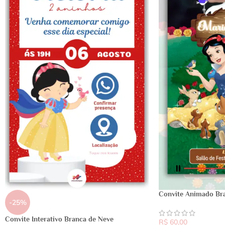
Convite Animado Br
-25%
Convite Interativo Branca de Neve
R$
60,00