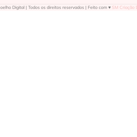
elho Digital | Todos os direitos reservados | Feito com ♥
SM Criação D