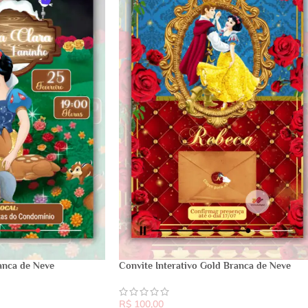
anca de Neve
Convite Interativo Gold Branca de Neve
R$
100,00