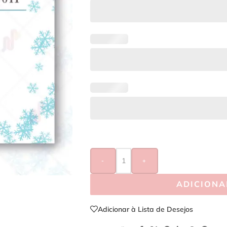
-
+
ADICIONA
Adicionar à Lista de Desejos