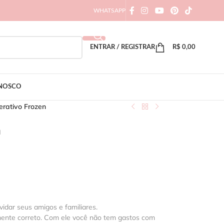
WHATSAPP
ENTRAR / REGISTRAR
R$
0,00
ONOSCO
erativo Frozen
n
vidar seus amigos e familiares.
mente correto. Com ele você não tem gastos com