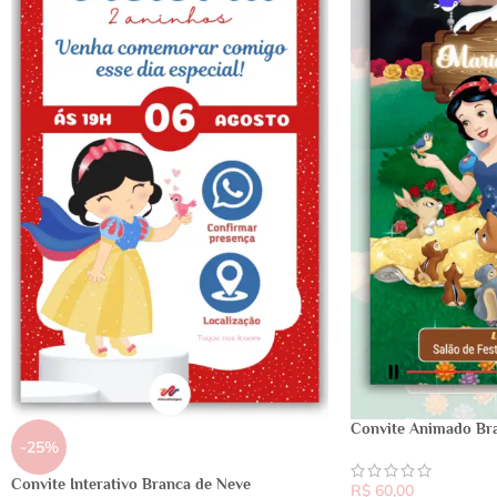
Convite Animado Br
-25%
Convite Interativo Branca de Neve
R$
60,00