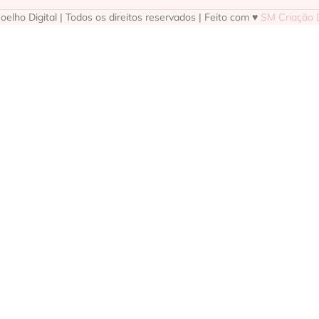
elho Digital | Todos os direitos reservados | Feito com ♥
SM Criação D