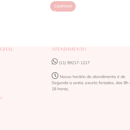
COMPRAR
GITAL
ATENDIMENTO
(11) 99217-1217‬
Nosso horário de atendimento é de
Segunda a sexta, exceto feriados, das 8h 
18 horas.
de