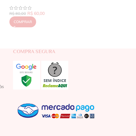
R$
60,00
R$
80,00
COMPRAR
COMPRA SEGURA
às