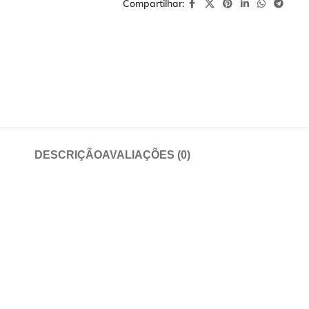
Compartilhar:
DESCRIÇÃO
AVALIAÇÕES (0)