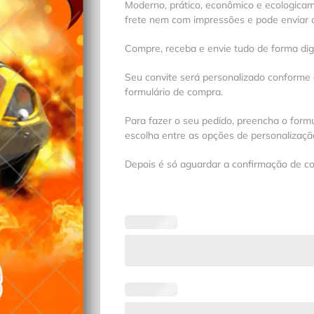
Moderno, prático, econômico e ecologica
frete nem com impressões e pode enviar a
Compre, receba e envie tudo de forma digit
Seu convite será personalizado conforme
formulário de compra.
Para fazer o seu pedido, preencha o formu
escolha entre as opções de personalização
Depois é só aguardar a confirmação de c