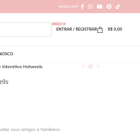
WHATSAPP
ENTRAR / REGISTRAR
R$
0,00
ONOSCO
e Interativo Hotweels
els
vidar seus amigos e familiares.