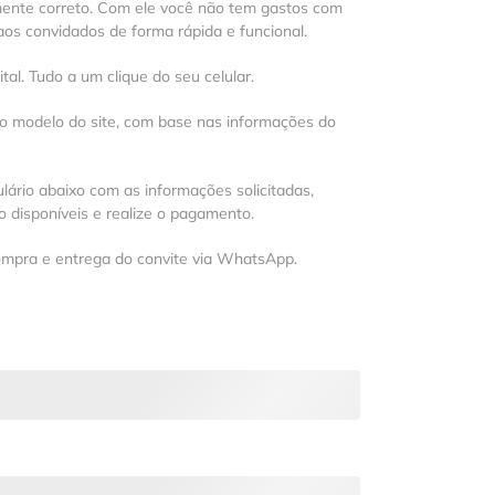
mente correto. Com ele você não tem gastos com
os convidados de forma rápida e funcional.
al. Tudo a um clique do seu celular.
 o modelo do site, com base nas informações do
lário abaixo com as informações solicitadas,
 disponíveis e realize o pagamento.
ompra e entrega do convite via WhatsApp.