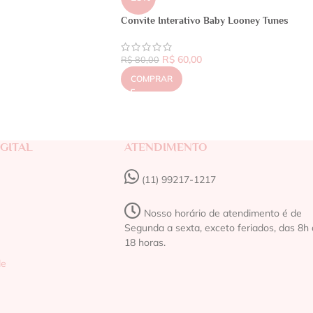
Convite Interativo Baby Looney Tunes
R$
60,00
R$
80,00
COMPRAR
GITAL
ATENDIMENTO
(11) 99217-1217‬
Nosso horário de atendimento é de
Segunda a sexta, exceto feriados, das 8h 
18 horas.
de