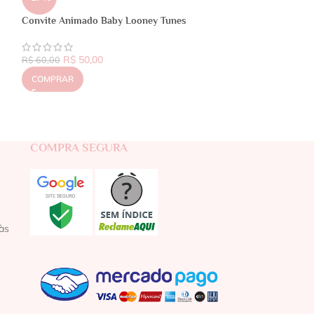
Convite Animado Baby Looney Tunes
R$
50,00
R$
60,00
COMPRAR
COMPRA SEGURA
às