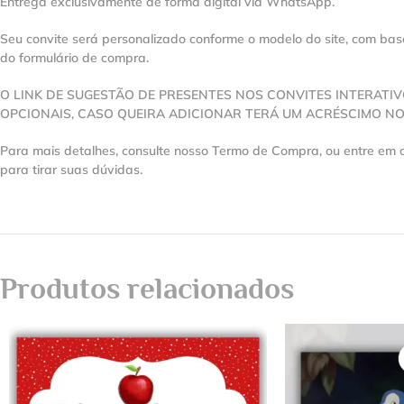
Entrega exclusivamente de forma digital via WhatsApp.
Seu convite será personalizado conforme o modelo do site, com ba
do formulário de compra.
O LINK DE SUGESTÃO DE PRESENTES NOS CONVITES INTERATI
OPCIONAIS, CASO QUEIRA ADICIONAR TERÁ UM ACRÉSCIMO NO
Para mais detalhes, consulte nosso Termo de Compra, ou entre em
para tirar suas dúvidas.
Produtos relacionados