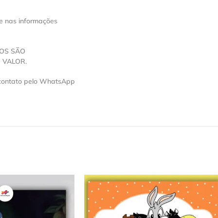
se nas informações
VOS SÃO
 VALOR.
 contato pelo WhatsApp