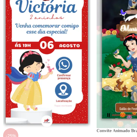
Convite Animado Br
-25%