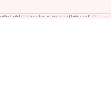
elho Digital | Todos os direitos reservados | Feito com ♥
SM Criação D