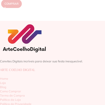
COMPRAR
Convites Digitais incríveis para deixar sua festa inesquecível.
ARTE COELHO DIGITAL
Home
Loja
Blog
Como Comprar
Termo de Compra
Política da Loja
Política de Privacidade