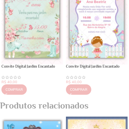
Convite Digital Jardim Encantado
Convite Digital Jardim Encantado
R$
40,00
R$
40,00
COMPRAR
COMPRAR
Produtos relacionados