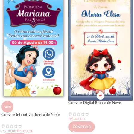
Convite Digital Branca de Neve
-25%
Convite Interativo Branca de Neve
R$
40,00
COMPRAR
R$
60,00
R$
80,00