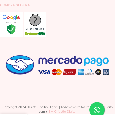
COMPRA SEGURA
Copyright 2024 © Arte Coelho Digital | Todos os direitos reservados | Feito
com ♥
SM Criação Digital