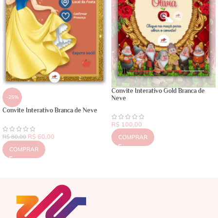
Convite Interativo Gold Branca de
-25%
Neve
Convite Interativo Branca de Neve
R$
100,00
R$
60,00
R$
80,00
COMPRAR
COMPRAR