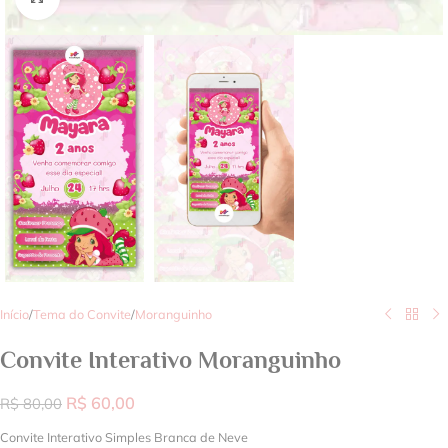
Início
/
Tema do Convite
/
Moranguinho
Convite Interativo Moranguinho
R$
60,00
R$
80,00
Convite Interativo Simples Branca de Neve