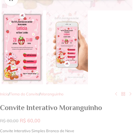
Início
/
Tema do Convite
/
Moranguinho
Convite Interativo Moranguinho
R$
60,00
R$
80,00
Convite Interativo Simples Branca de Neve