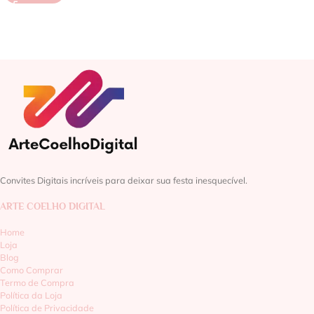
Convites Digitais incríveis para deixar sua festa inesquecível.
ARTE COELHO DIGITAL
Home
Loja
Blog
Como Comprar
Termo de Compra
Política da Loja
Política de Privacidade