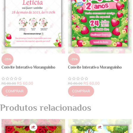
-25%
-25%
Convite Interativo Moranguinho
Convite Interativo Moranguinho
R$
60,00
R$
60,00
R$
80,00
R$
80,00
COMPRAR
COMPRAR
Produtos relacionados