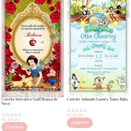
Convite Interativo Gold Branca de
Convite Animado Looney Tunes Baby
Neve
R$
60,00
R$
100,00
COMPRAR
COMPRAR