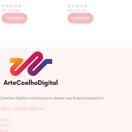
R$
120,00
R$
100,00
COMPRAR
COMPRAR
Convites Digitais incríveis para deixar sua festa inesquecível.
ARTE COELHO DIGITAL
Home
Loja
Blog