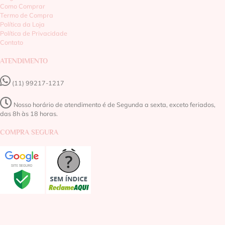
Como Comprar
Termo de Compra
Política da Loja
Política de Privacidade
Contato
ATENDIMENTO
(11) 99217-1217‬
Nosso horário de atendimento é de Segunda a sexta, exceto feriados,
das 8h às 18 horas.
COMPRA SEGURA