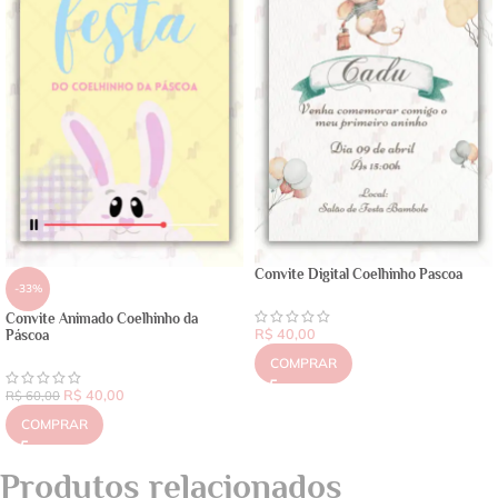
Convite Digital Coelhinho Pascoa
-33%
Convite Animado Coelhinho da
R$
40,00
Páscoa
COMPRAR
R$
40,00
R$
60,00
COMPRAR
Produtos relacionados