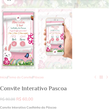
Início
/
Tema do Convite
/
Páscoa
Convite Interativo Pascoa
R$
60,00
R$
80,00
Convite Interativo Coelhinho da Páscoa