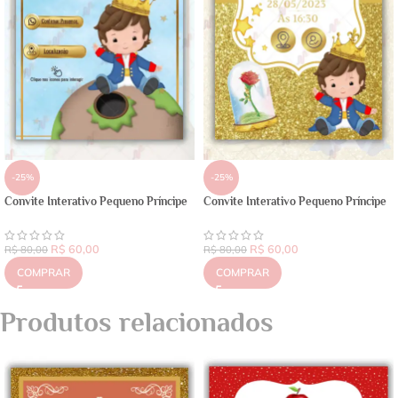
-25%
-25%
Convite Interativo Pequeno Príncipe
Convite Interativo Pequeno Príncipe
R$
60,00
R$
60,00
R$
80,00
R$
80,00
COMPRAR
COMPRAR
Produtos relacionados