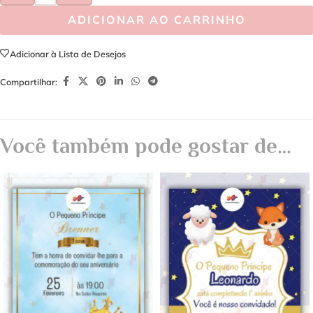
ADICIONAR AO CARRINHO
Adicionar à Lista de Desejos
Compartilhar:
Você também pode gostar de…