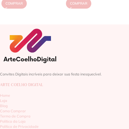
COMPRAR
COMPRAR
Convites Digitais incríveis para deixar sua festa inesquecível.
ARTE COELHO DIGITAL
Home
Loja
Blog
Como Comprar
Termo de Compra
Política da Loja
Política de Privacidade