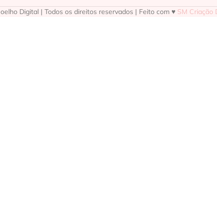
elho Digital | Todos os direitos reservados | Feito com ♥
SM Criação D