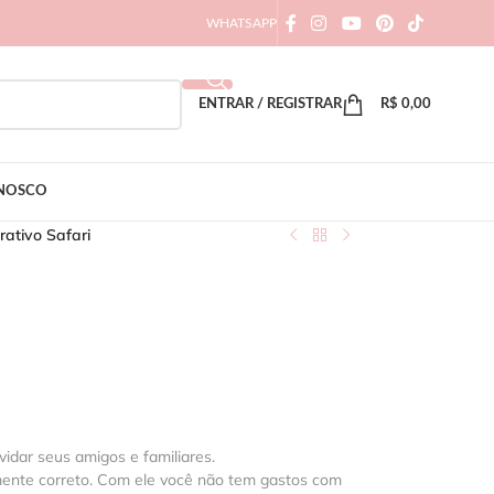
WHATSAPP
ENTRAR / REGISTRAR
R$
0,00
ONOSCO
rativo Safari
vidar seus amigos e familiares.
mente correto. Com ele você não tem gastos com