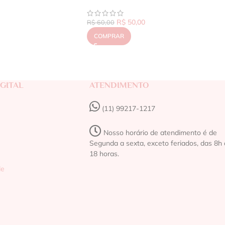
R$
50,00
R$
60,00
COMPRAR
GITAL
ATENDIMENTO
(11) 99217-1217‬
Nosso horário de atendimento é de
Segunda a sexta, exceto feriados, das 8h 
18 horas.
de