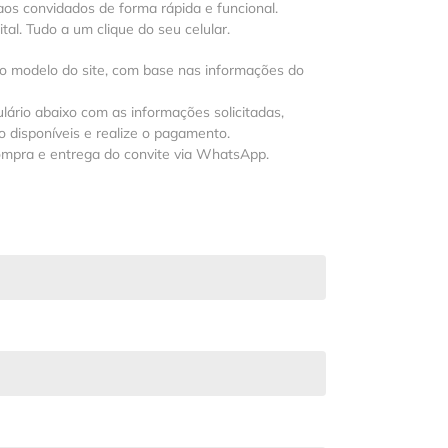
os convidados de forma rápida e funcional.
al. Tudo a um clique do seu celular.
 o modelo do site, com base nas informações do
lário abaixo com as informações solicitadas,
 disponíveis e realize o pagamento.
ompra e entrega do convite via WhatsApp.