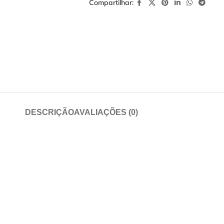
Compartilhar:
DESCRIÇÃO
AVALIAÇÕES (0)