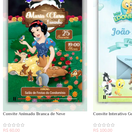
Convite Animado Branca de Neve
Convite Interativo 
R$
60,00
R$
100,00