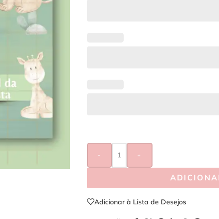
-
+
ADICIONA
Adicionar à Lista de Desejos