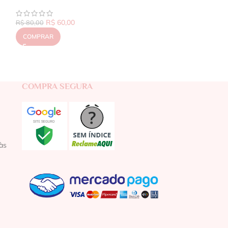
R$
60,00
R$
80,00
COMPRAR
COMPRA SEGURA
às