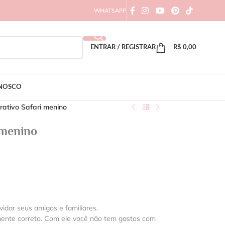
WHATSAPP
ENTRAR / REGISTRAR
R$
0,00
ONOSCO
erativo Safari menino
 menino
vidar seus amigos e familiares.
mente correto. Com ele você não tem gastos com