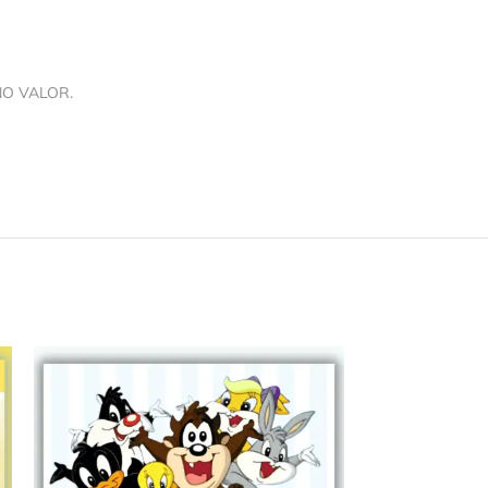
NO VALOR.