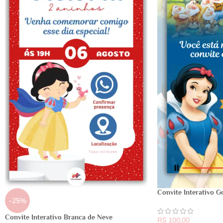
Convite Interativo G
-25%
Convite Interativo Branca de Neve
R$
100,00