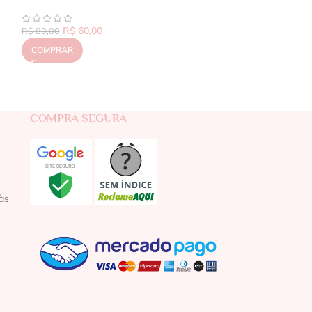
R$
60,00
R$
80,00
COMPRAR
COMPRA SEGURA
às