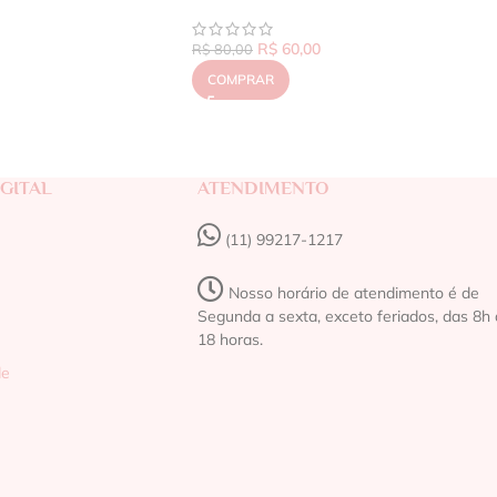
R$
60,00
R$
80,00
COMPRAR
GITAL
ATENDIMENTO
(11) 99217-1217‬
Nosso horário de atendimento é de
Segunda a sexta, exceto feriados, das 8h 
18 horas.
de