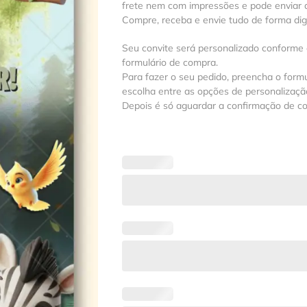
frete nem com impressões e pode enviar a
Compre, receba e envie tudo de forma digit
Seu convite será personalizado conforme
formulário de compra.
Para fazer o seu pedido, preencha o formu
escolha entre as opções de personalização
Depois é só aguardar a confirmação de c