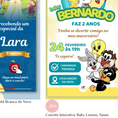
old Branca de Neve
-25%
Convite Interativo Baby Looney Tunes