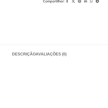
Compartilhar:
DESCRIÇÃO
AVALIAÇÕES (0)