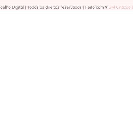
elho Digital | Todos os direitos reservados | Feito com ♥
SM Criação D