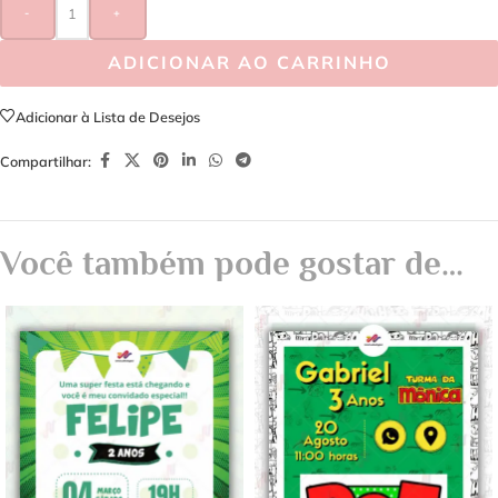
-
+
ADICIONAR AO CARRINHO
Adicionar à Lista de Desejos
Compartilhar:
Você também pode gostar de…