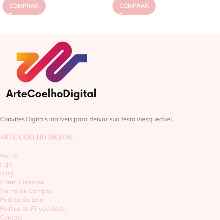
COMPRAR
COMPRAR
Convites Digitais incríveis para deixar sua festa inesquecível.
ARTE COELHO DIGITAL
Home
Loja
Blog
Como Comprar
Termo de Compra
Política da Loja
Política de Privacidade
Contato