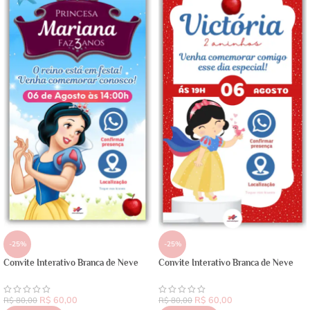
-25%
-25%
Convite Interativo Branca de Neve
Convite Interativo Branca de Neve
R$
60,00
R$
60,00
R$
80,00
R$
80,00