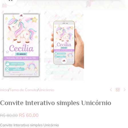
Início
/
Tema do Convite
/
Unicórnio
Convite Interativo simples Unicórnio
R$
60,00
R$
80,00
Convite Interativo simples Unicórnio