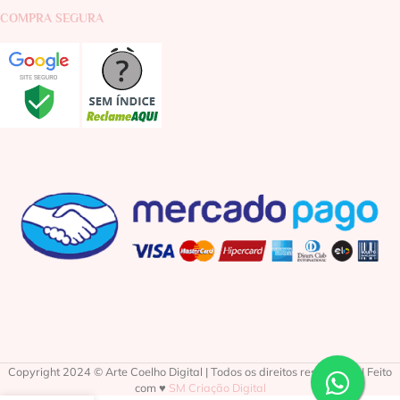
COMPRA SEGURA
Copyright 2024 © Arte Coelho Digital | Todos os direitos reservados | Feito
com ♥
SM Criação Digital