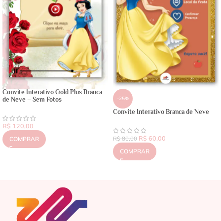
Convite Interativo Gold Plus Branca
-25%
de Neve – Sem Fotos
Convite Interativo Branca de Neve
R$
120,00
R$
60,00
COMPRAR
R$
80,00
COMPRAR