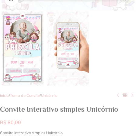
Início
/
Tema do Convite
/
Unicórnio
Convite Interativo simples Unicórnio
R$
80,00
Convite Interativo simples Unicórnio