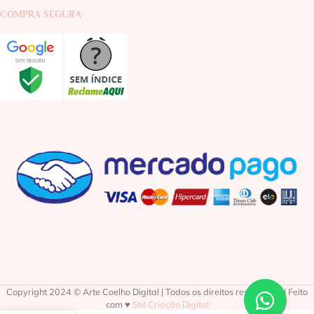
COMPRA SEGURA
Copyright 2024 © Arte Coelho Digital | Todos os direitos reservados | Feito
com ♥
SM Criação Digital