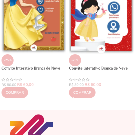
-25%
-25%
Convite Interativo Branca de Neve
Convite Interativo Branca de Neve
R$
60,00
R$
60,00
R$
80,00
R$
80,00
COMPRAR
COMPRAR