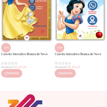
-25%
-25%
Convite Interativo Branca de Neve
Convite Interativo Branca de Neve
R$
60,00
R$
60,00
R$
80,00
R$
80,00
COMPRAR
COMPRAR