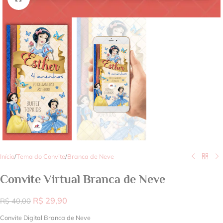
Início
/
Tema do Convite
/
Branca de Neve
Convite Virtual Branca de Neve
R$
29,90
R$
40,00
Convite Digital Branca de Neve