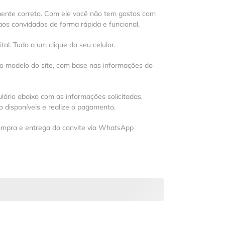
mente correto. Com ele você não tem gastos com
os convidados de forma rápida e funcional.
al. Tudo a um clique do seu celular.
 o modelo do site, com base nas informações do
lário abaixo com as informações solicitadas,
 disponíveis e realize o pagamento.
ompra e entrega do convite via WhatsApp