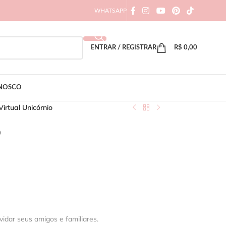
WHATSAPP
ENTRAR / REGISTRAR
R$
0,00
ONOSCO
Virtual Unicórnio
o
vidar seus amigos e familiares.