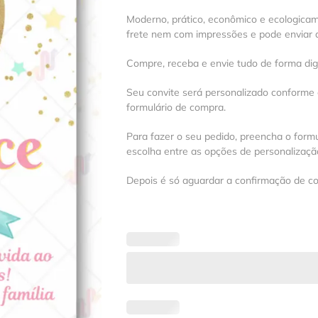
Moderno, prático, econômico e ecologica
frete nem com impressões e pode enviar a
Compre, receba e envie tudo de forma digit
Seu convite será personalizado conforme
formulário de compra.
Para fazer o seu pedido, preencha o formu
escolha entre as opções de personalização
Depois é só aguardar a confirmação de c