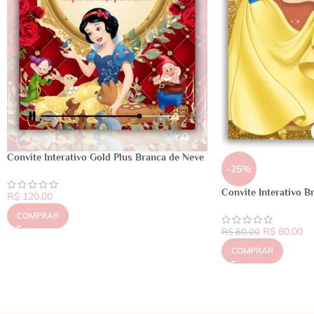
Convite Interativo Gold Plus Branca de Neve
-25%
Convite Interativo B
R$
120,00
COMPRAR
R$
60,00
R$
80,00
COMPRAR