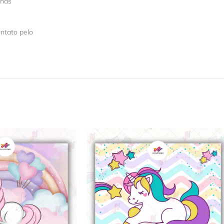
 nas
ntato pelo