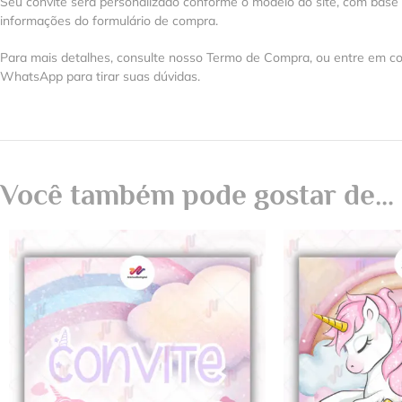
Seu convite será personalizado conforme o modelo do site, com base
informações do formulário de compra.
Para mais detalhes, consulte nosso Termo de Compra, ou entre em co
WhatsApp para tirar suas dúvidas.
Você também pode gostar de…